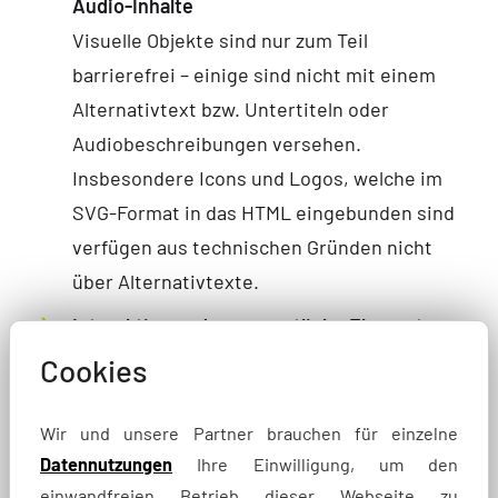
Audio-Inhalte
Visuelle Objekte sind nur zum Teil
barrierefrei – einige sind nicht mit einem
Alternativtext bzw. Untertiteln oder
Audiobeschreibungen versehen.
Insbesondere Icons und Logos, welche im
SVG-Format in das HTML eingebunden sind
verfügen aus technischen Gründen nicht
über Alternativtexte.
Interaktive und unwesentliche Elemente
Elemente wie Bildergalerien, Akkordeon-
Cookies
Reiter, Slide-Funktionen oder rein
dekorative Gestaltungselemente sind nur
Wir und unsere Partner brauchen für einzelne
teilweise barrierefrei nutzbar.
Datennutzungen
Ihre Einwilligung, um den
einwandfreien Betrieb dieser Webseite zu