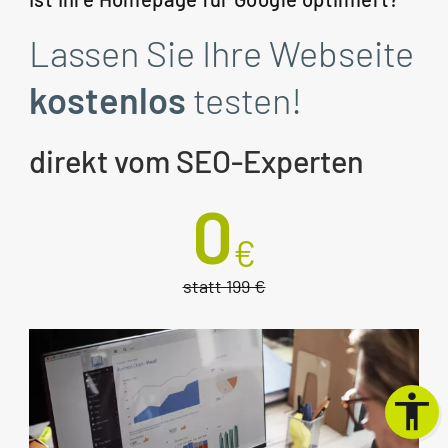
Lassen Sie Ihre Webseite
kostenlos
testen!
direkt vom SEO-Experten
0
€
statt 199 €