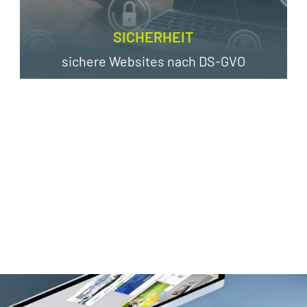
SICHERHEIT
sichere Websites nach DS-GVO