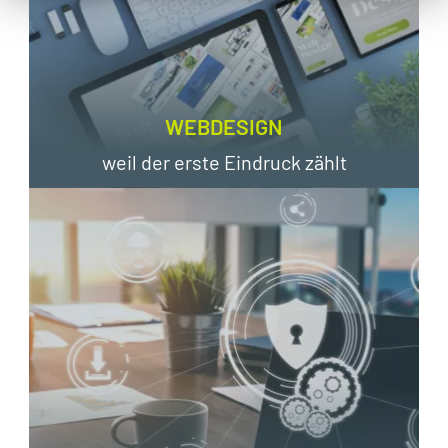
WEBDESIGN
weil der erste Eindruck zählt