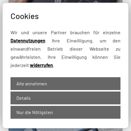
Cookies
Wir und unsere Partner brauchen für einzelne
Datennutzungen
Ihre Einwilligung, um den
SEO
einwandfreien Betrieb dieser Webseite zu
gewährleisten. Ihre Einwilligung können Sie
mehr Sichtbarkeit bei Google
jederzeit
widerrufen
.
Alle annehmen
Details
Nur die Nötigsten