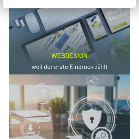
WEBDESIGN
weil der erste Eindruck zählt