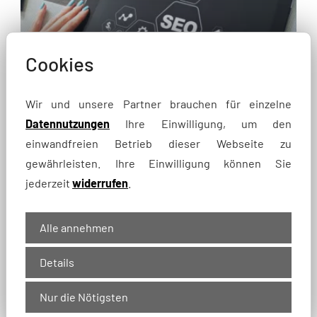
Cookies
Wir und unsere Partner brauchen für einzelne
Datennutzungen
Ihre Einwilligung, um den
einwandfreien Betrieb dieser Webseite zu
SEO
gewährleisten. Ihre Einwilligung können Sie
mehr Sichtbarkeit bei Google
jederzeit
widerrufen
.
Alle annehmen
Details
Nur die Nötigsten