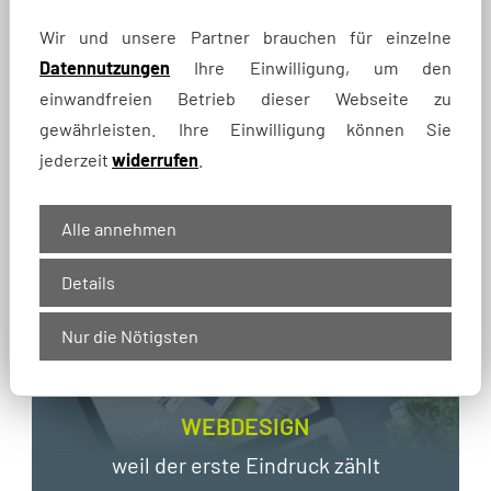
mehr Sichtbarkeit bei Google
Wir und unsere Partner brauchen für einzelne
Datennutzungen
Ihre Einwilligung, um den
einwandfreien Betrieb dieser Webseite zu
gewährleisten. Ihre Einwilligung können Sie
jederzeit
widerrufen
.
Alle annehmen
Details
Nur die Nötigsten
WEBDESIGN
weil der erste Eindruck zählt