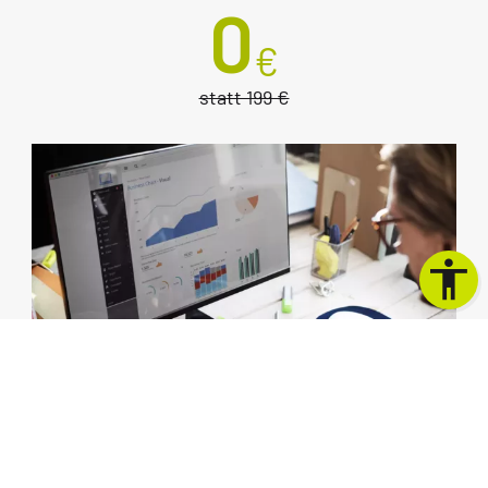
0
€
statt 199 €
SEO-Report mit Live-Auswertung