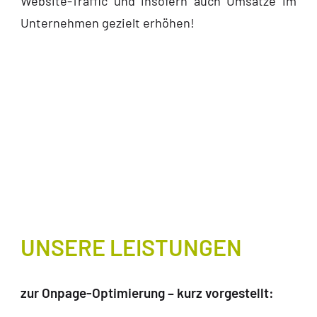
Website-Traffic und insofern auch Umsätze im
Unternehmen gezielt erhöhen!
UNSERE LEISTUNGEN
zur Onpage-Optimierung – kurz vorgestellt: