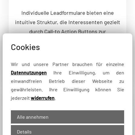
Individuelle Leadformulare bieten eine
intuitive Struktur, die Interessenten gezielt
durch Call-to Action Buttons zur
Kontaktaufnahme führt.
Cookies
Wir und unsere Partner brauchen für einzelne
Datennutzungen
Ihre Einwilligung, um den
einwandfreien Betrieb dieser Webseite zu
gewährleisten. Ihre Einwilligung können Sie
jederzeit
widerrufen
.
Stärkung
Ihrer Marke
Alle annehmen
Maßgeschneiderte Formulare im Corporate
Design stärken das Vertrauen und
Details