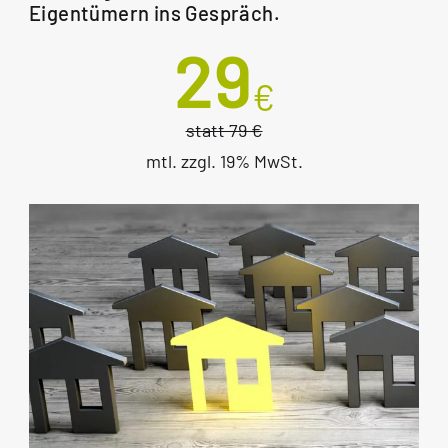
Eigentümern ins Gespräch.
29
€
statt 79 €
mtl. zzgl. 19% MwSt.