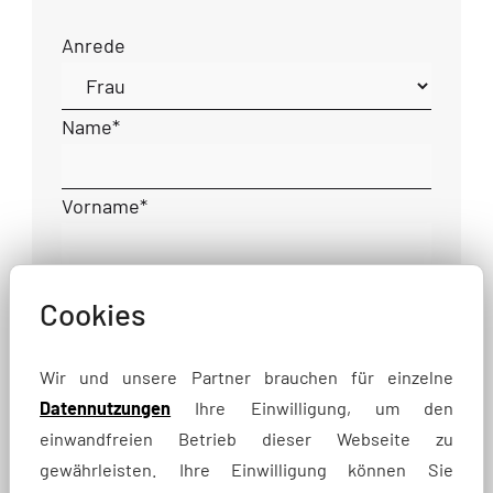
Anrede
Name
*
Vorname
*
Straße und Nr.
Cookies
PLZ
Wir und unsere Partner brauchen für einzelne
Datennutzungen
Ihre Einwilligung, um den
einwandfreien Betrieb dieser Webseite zu
Ort
gewährleisten. Ihre Einwilligung können Sie