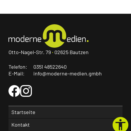
Otto-Nagel-Str. 79
·
02625 Bautzen
Telefon:
0351 48522640
E-Mail:
info@moderne-medien.gmbh
Startseite
Kontakt