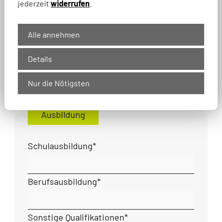
jederzeit
widerrufen
.
Telefon
*
Alle annehmen
E-Mail
*
Details
Nur die Nötigsten
Ausbildung
Schulausbildung
*
Berufsausbildung
*
Sonstige Qualifikationen
*